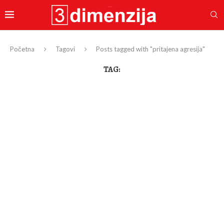
Početna
Tagovi
Posts tagged with "pritajena agresija"
TAG: