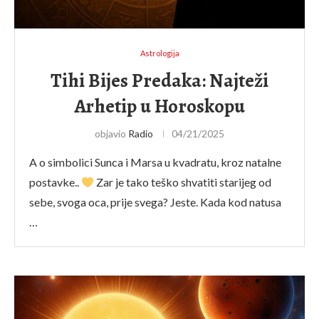
Astrologija
Tihi Bijes Predaka: Najteži
Arhetip u Horoskopu
objavio
Radio
04/21/2025
A o simbolici Sunca i Marsa u kvadratu, kroz natalne
postavke..
Zar je tako teško shvatiti starijeg od
sebe, svoga oca, prije svega? Jeste. Kada kod natusa
…