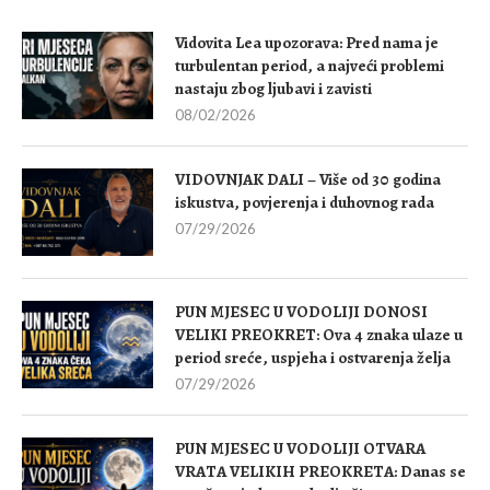
Vidovita Lea upozorava: Pred nama je
turbulentan period, a najveći problemi
nastaju zbog ljubavi i zavisti
08/02/2026
VIDOVNJAK DALI – Više od 30 godina
iskustva, povjerenja i duhovnog rada
07/29/2026
PUN MJESEC U VODOLIJI DONOSI
VELIKI PREOKRET: Ova 4 znaka ulaze u
period sreće, uspjeha i ostvarenja želja
07/29/2026
PUN MJESEC U VODOLIJI OTVARA
VRATA VELIKIH PREOKRETA: Danas se