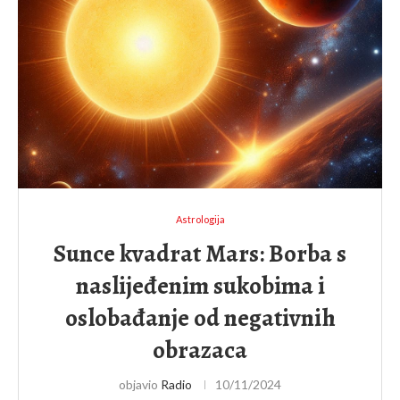
Astrologija
Sunce kvadrat Mars: Borba s
naslijeđenim sukobima i
oslobađanje od negativnih
obrazaca
objavio
Radio
10/11/2024