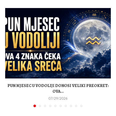
PUN MJESEC U VODOLIJI DONOSI VELIKI PREOKRET:
OVA...
07/29/2026