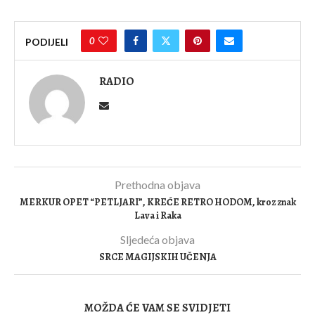
0
PODIJELI
RADIO
Prethodna objava
MERKUR OPET “PETLJARI”, KREĆE RETRO HODOM, kroz znak
Lava i Raka
Sljedeća objava
SRCE MAGIJSKIH UČENJA
MOŽDA ĆE VAM SE SVIDJETI