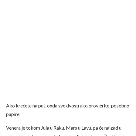
Ako krećete na put, onda sve dvostruko provjerite, posebno
papire.
Venera je tokom Jula u Raku, Mars u Lavu, pa će naizad u