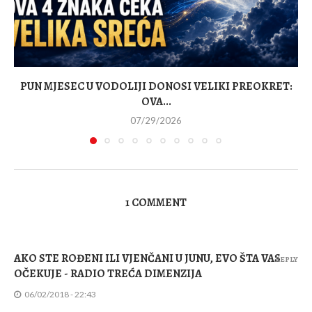
PUN MJESEC U VODOLIJI DONOSI VELIKI PREOKRET:
OVA...
07/29/2026
1 COMMENT
AKO STE ROĐENI ILI VJENČANI U JUNU, EVO ŠTA VAS
REPLY
OČEKUJE - RADIO TREĆA DIMENZIJA
06/02/2018 - 22:43