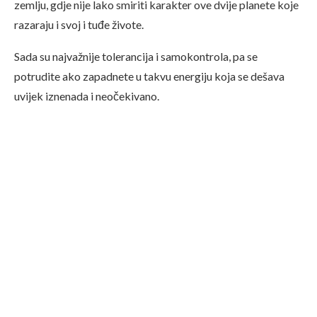
zemlju, gdje nije lako smiriti karakter ove dvije planete koje
razaraju i svoj i tuđe živote.
Sada su najvažnije tolerancija i samokontrola, pa se
potrudite ako zapadnete u takvu energiju koja se dešava
uvijek iznenada i neočekivano.