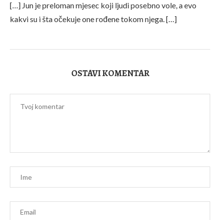
[…] Jun je preloman mjesec koji ljudi posebno vole, a evo
kakvi su i šta očekuje one rođene tokom njega. […]
OSTAVI KOMENTAR