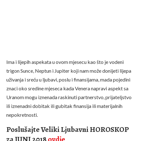
Ima i lijepih aspekata u ovom mjesecu kao što je vodeni
trigon Sunce, Neptun i Jupiter koji nam može donijeti lijepa
uživanja i sreću u ljubavi, poslu i finansijama, mada pojedini
znaci oko sredine mjeseca kada Venera napravi aspekt sa
Uranom mogu iznenada raskinuti partnerstvo, prijateljstvo
ili iznenadni dobitak ili gubitak finansija ili materijalnih
nepokretnosti.
Poslušajte Veliki Ljubavni HOROSKOP
za JUNI 2018
ovdje