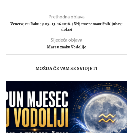
Prethodna objava
Venera je u Raku 19.05.-13.06.2018. / Vrijeme romantičnih ljubavi
dolazi
Sljedeća objava
Mars u znaku Vodolije
MOŽDA ĆE VAM SE SVIDJETI