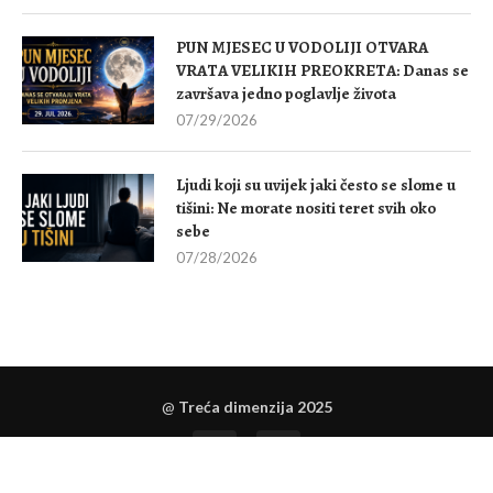
PUN MJESEC U VODOLIJI OTVARA
VRATA VELIKIH PREOKRETA: Danas se
završava jedno poglavlje života
07/29/2026
Ljudi koji su uvijek jaki često se slome u
tišini: Ne morate nositi teret svih oko
sebe
07/28/2026
@
Treća dimenzija 2025