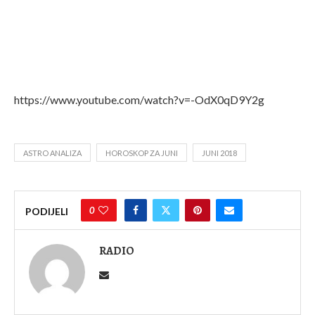
https://www.youtube.com/watch?v=-OdX0qD9Y2g
ASTRO ANALIZA
HOROSKOP ZA JUNI
JUNI 2018
0
PODIJELI
RADIO