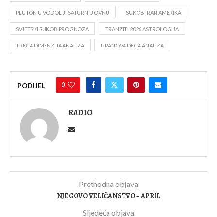
PLUTON U VODOLIJI SATURN U OVNU
SUKOB IRAN AMERIKA
SVJETSKI SUKOB PROGNOZA
TRANZITI 2026 ASTROLOGIJA
TREĆA DIMENZIJA ANALIZA
URANOVA DECA ANALIZA
0
PODIJELI
RADIO
Prethodna objava
NJEGOVO VELIČANSTVO – APRIL
Sljedeća objava