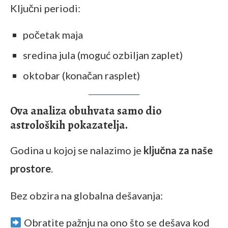
Ključni periodi:
početak maja
sredina jula (moguć ozbiljan zaplet)
oktobar (konačan rasplet)
Ova analiza obuhvata samo dio
astroloških pokazatelja.
Godina u kojoj se nalazimo je
ključna za naše
prostore
.
Bez obzira na globalna dešavanja:
Obratite pažnju na ono što se dešava kod