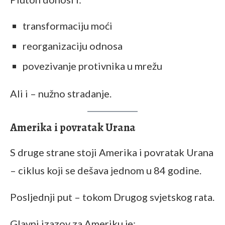
transformaciju moći
reorganizaciju odnosa
povezivanje protivnika u mrežu
Ali i – nužno stradanje.
Amerika i povratak Urana
S druge strane stoji Amerika i povratak Urana
– ciklus koji se dešava jednom u 84 godine.
Posljednji put – tokom Drugog svjetskog rata.
Glavni izazov za Ameriku je: