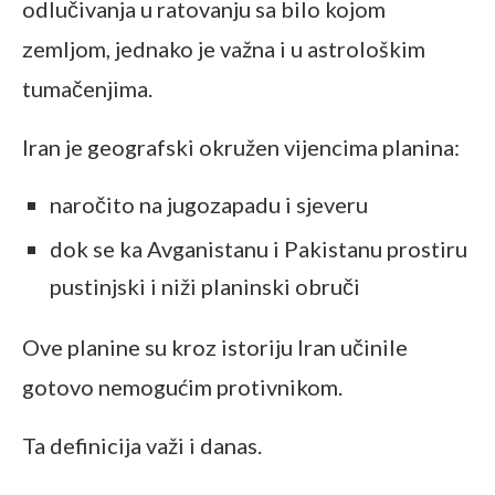
odlučivanja u ratovanju sa bilo kojom
zemljom, jednako je važna i u astrološkim
tumačenjima.
Iran je geografski okružen vijencima planina:
naročito na jugozapadu i sjeveru
dok se ka Avganistanu i Pakistanu prostiru
pustinjski i niži planinski obruči
Ove planine su kroz istoriju Iran učinile
gotovo nemogućim protivnikom.
Ta definicija važi i danas.