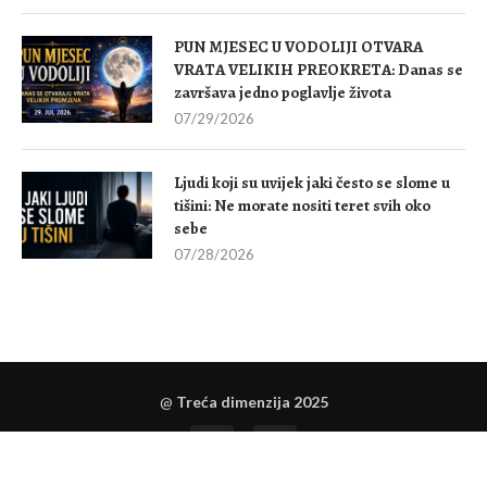
PUN MJESEC U VODOLIJI OTVARA
VRATA VELIKIH PREOKRETA: Danas se
završava jedno poglavlje života
07/29/2026
Ljudi koji su uvijek jaki često se slome u
tišini: Ne morate nositi teret svih oko
sebe
07/28/2026
@
Treća dimenzija 2025