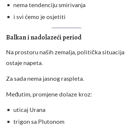
nema tendenciju smirivanja
i svi ćemo je osjetiti
Balkan i nadolazeći period
Na prostoru naših zemalja, politička situacija
ostaje napeta.
Za sada nema jasnog raspleta.
Međutim, promjene dolaze kroz:
uticaj Urana
trigon sa Plutonom