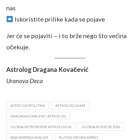
nas
Iskoristite prilike kada se pojave
Jer će se pojaviti – i to brže nego što većina
očekuje.
Astrolog Dragana Kovačević
Uranova Deca
ASTRO GEOPOLITIKA
ASTROLOGIJA RAT
DRAGANA KOVACEVIC ASTROLOG
GLOBALNE PROMJENE ASTROLOGIJA
GLOBALNI SUKOB 2026
IRAN AMERIKA ANALIZA
PLUTON SATURN ASPEKT