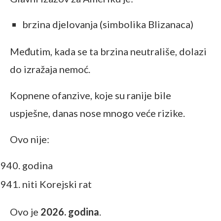
brzina djelovanja (simbolika Blizanaca)
Međutim, kada se ta brzina neutrališe, dolazi
do izražaja nemoć.
Kopnene ofanzive, koje su ranije bile
uspješne, danas nose mnogo veće rizike.
Ovo nije:
godina
niti Korejski rat
Ovo je
2026. godina
.