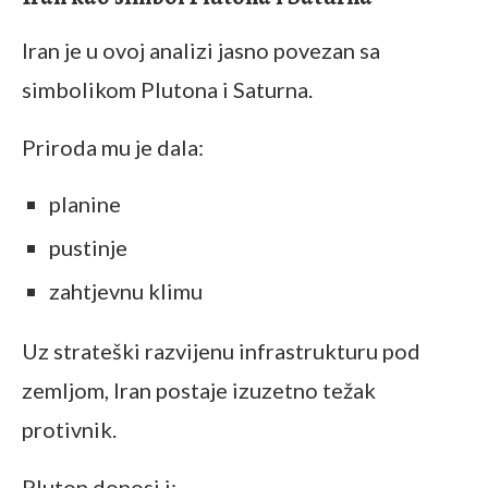
Iran je u ovoj analizi jasno povezan sa
simbolikom Plutona i Saturna.
Priroda mu je dala:
planine
pustinje
zahtjevnu klimu
Uz strateški razvijenu infrastrukturu pod
zemljom, Iran postaje izuzetno težak
protivnik.
Pluton donosi i: