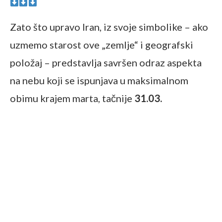
Zato što upravo Iran, iz svoje simbolike – ako
uzmemo starost ove „zemlje“ i geografski
položaj – predstavlja savršen odraz aspekta
na nebu koji se ispunjava u maksimalnom
obimu krajem marta, tačnije
31.03.