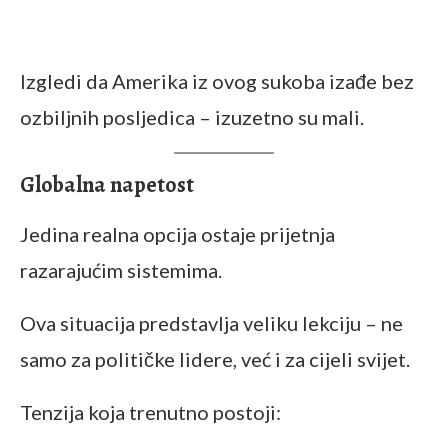
Izgledi da Amerika iz ovog sukoba izađe bez
ozbiljnih posljedica – izuzetno su mali.
Globalna napetost
Jedina realna opcija ostaje prijetnja
razarajućim sistemima.
Ova situacija predstavlja veliku lekciju – ne
samo za političke lidere, već i za cijeli svijet.
Tenzija koja trenutno postoji: