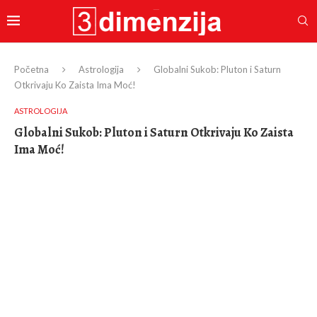
Početna
Astrologija
Globalni Sukob: Pluton i Saturn
Otkrivaju Ko Zaista Ima Moć!
ASTROLOGIJA
Globalni Sukob: Pluton i Saturn Otkrivaju Ko Zaista
Ima Moć!