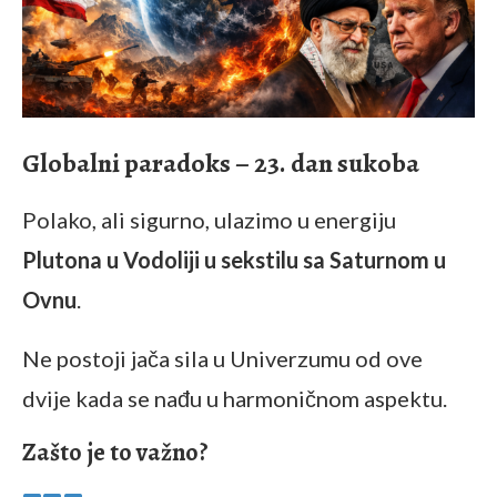
Globalni paradoks – 23. dan sukoba
Polako, ali sigurno, ulazimo u energiju
Plutona u Vodoliji u sekstilu sa Saturnom u
Ovnu
.
Ne postoji jača sila u Univerzumu od ove
dvije kada se nađu u harmoničnom aspektu.
Zašto je to važno?