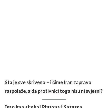
Šta je sve skriveno – i čime Iran zapravo
raspolaže, a da protivnici toga nisu ni svjesni?
Iran kao simbol Plutona i Saturna