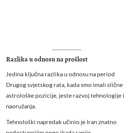
Razlika u odnosu na prošlost
Jedina ključna razlika u odnosu na period
Drugog svjetskog rata, kada smo imali slične
astrološke pozicije, jeste razvoj tehnologije i
naoružanja.
Tehnološki napredak učinio je Iran znatno
nedostupnijim nego ikada ranije.