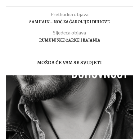
Prethodna objava
SAMHAIN – NOĆ ZA ČAROLIJE I DUHOVE
Sljedeća objava
RUMUNJSKE ČARKE I BAJANJA
MOŽDA ĆE VAM SE SVIDJETI