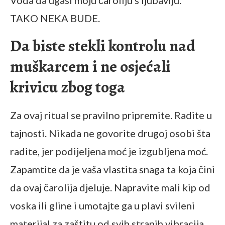
TAKO NEKA BUDE.
Da biste stekli kontrolu nad
muškarcem i ne osjećali
krivicu zbog toga
Za ovaj ritual se pravilno pripremite. Radite u
tajnosti. Nikada ne govorite drugoj osobi šta
radite, jer podijeljena moć je izgubljena moć.
Zapamtite da je vaša vlastita snaga ta koja čini
da ovaj čarolija djeluje. Napravite mali kip od
voska ili gline i umotajte ga u plavi svileni
materijal za zaštitu od svih stranih vibracija.