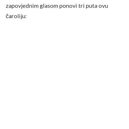
zapovjednim glasom ponovi tri puta ovu
čaroliju: