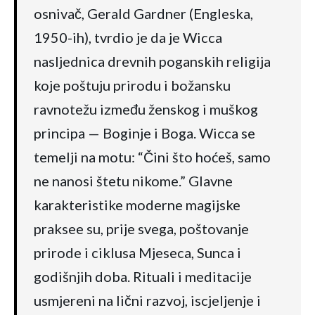
osnivač, Gerald Gardner (Engleska,
1950-ih), tvrdio je da je Wicca
nasljednica drevnih poganskih religija
koje poštuju prirodu i božansku
ravnotežu između ženskog i muškog
principa — Boginje i Boga. Wicca se
temelji na motu: “Čini što hoćeš, samo
ne nanosi štetu nikome.” Glavne
karakteristike moderne magijske
praksee su, prije svega, poštovanje
prirode i ciklusa Mjeseca, Sunca i
godišnjih doba. Rituali i meditacije
usmjereni na lični razvoj, iscjeljenje i