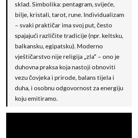
sklad. Simbolika: pentagram, svijeće,
bilje, kristali, tarot, rune. Individualizam
– svaki praktičar ima svoj put, često
spajajući različite tradicije (npr. keltsku,
balkansku, egipatsku). Moderno
vještičarstvo nije religija „zla“ – ono je
duhovna praksa koja nastoji obnoviti
vezu čovjeka i prirode, balans tijela i
duha, i osobnu odgovornost za energiju
koju emitiramo.