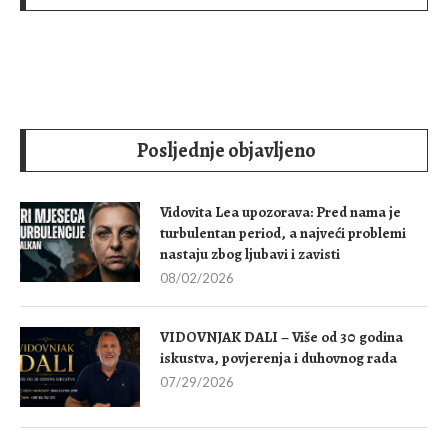
Posljednje objavljeno
Vidovita Lea upozorava: Pred nama je
turbulentan period, a najveći problemi
nastaju zbog ljubavi i zavisti
08/02/2026
VIDOVNJAK DALI – Više od 30 godina
iskustva, povjerenja i duhovnog rada
07/29/2026