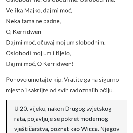
Velika Majko, daj mi moć,
Neka tama ne padne,
O, Kerridwen
Daj mi moć, očuvaj moj um slobodnim.
Oslobodi moj um i tijelo,
Daj mi moć, O Kerridwen!
Ponovo umotajte kip. Vratite ga na sigurno
mjesto i sakrijte od svih radoznalih očiju.
U 20. vijeku, nakon Drugog svjetskog
rata, pojavljuje se pokret modernog
vještičarstva, poznat kao Wicca. Njegov