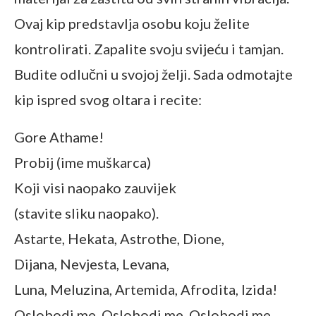
Ovaj kip predstavlja osobu koju želite
kontrolirati. Zapalite svoju svijeću i tamjan.
Budite odlučni u svojoj želji. Sada odmotajte
kip ispred svog oltara i recite:
Gore Athame!
Probij (ime muškarca)
Koji visi naopako zauvijek
(stavite sliku naopako).
Astarte, Hekata, Astrothe, Dione,
Dijana, Nevjesta, Levana,
Luna, Meluzina, Artemida, Afrodita, Izida!
Oslobodi me. Oslobodi me. Oslobodi me.