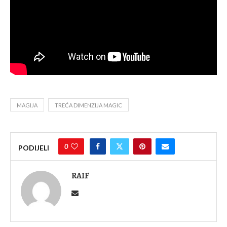
MAGIJA
TREĆA DIMENZIJA MAGIC
0
PODIJELI
RAIF