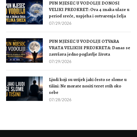
PUN MJESEC U VODOLIJI DONOSI
VELIKI PREOKRET: Ova 4 znaka ulaze u
period sreće, uspjeha i ostvarenja želja
07/29/2026
PUN MJESEC U VODOLIJI OTVARA
VRATA VELIKIH PREOKRETA: Danas se
završava jedno poglavlje života
07/29/2026
Ljudi koji su uvijek jaki često se slome u
tišini: Ne morate nositi teret svih oko
sebe
07/28/2026