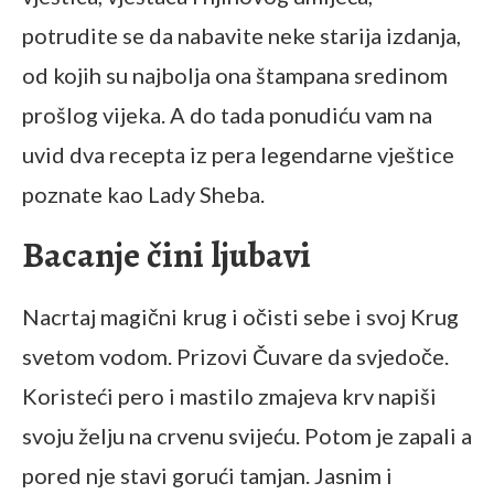
potrudite se da nabavite neke starija izdanja,
od kojih su najbolja ona štampana sredinom
prošlog vijeka. A do tada ponudiću vam na
uvid dva recepta iz pera legendarne vještice
poznate kao Lady Sheba.
Bacanje čini ljubavi
Nacrtaj magični krug i očisti sebe i svoj Krug
svetom vodom. Prizovi Čuvare da svjedoče.
Koristeći pero i mastilo zmajeva krv napiši
svoju želju na crvenu svijeću. Potom je zapali a
pored nje stavi gorući tamjan. Jasnim i