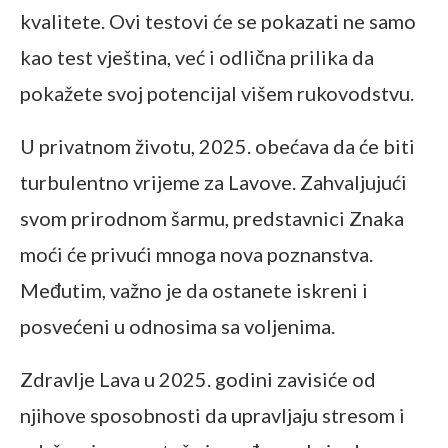
kvalitete. Ovi testovi će se pokazati ne samo
kao test vještina, već i odlična prilika da
pokažete svoj potencijal višem rukovodstvu.
U privatnom životu, 2025. obećava da će biti
turbulentno vrijeme za Lavove. Zahvaljujući
svom prirodnom šarmu, predstavnici Znaka
moći će privući mnoga nova poznanstva.
Međutim, važno je da ostanete iskreni i
posvećeni u odnosima sa voljenima.
Zdravlje Lava u 2025. godini zavisiće od
njihove sposobnosti da upravljaju stresom i