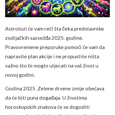
Astrolozi će vam reći šta čeka predstavnike
zodijačkih sazvežđa 2025. godine.
Pravovremene preporuke pomoći će vam da
napravite plan akcije i ne propustite ništa
važno što bi moglo utjecati na vaš život u
novoj godini.
Godina 2025. Zelene drvene zmije obećava
da će biti puna događaja. U životima
horoskopskih znakova će se dogoditi