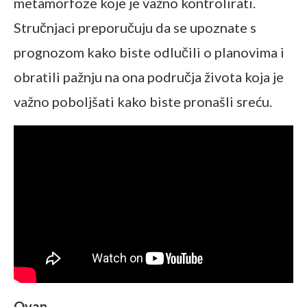
metamorfoze koje je važno kontrolirati.
Stručnjaci preporučuju da se upoznate s
prognozom kako biste odlučili o planovima i
obratili pažnju na ona područja života koja je
važno poboljšati kako biste pronašli sreću.
Ovan