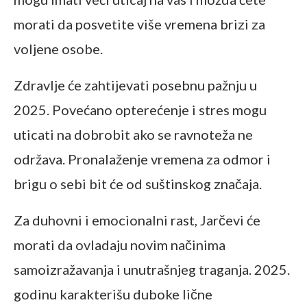
morati da posvetite više vremena brizi za
voljene osobe.
Zdravlje će zahtijevati posebnu pažnju u
2025. Povećano opterećenje i stres mogu
uticati na dobrobit ako se ravnoteža ne
održava. Pronalaženje vremena za odmor i
brigu o sebi bit će od suštinskog značaja.
Za duhovni i emocionalni rast, Jarčevi će
morati da ovladaju novim načinima
samoizražavanja i unutrašnjeg traganja. 2025.
godinu karakterišu duboke lične