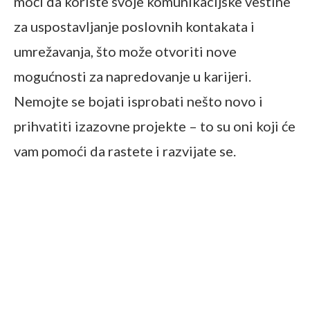
moći da koriste svoje komunikacijske veštine
za uspostavljanje poslovnih kontakata i
umrežavanja, što može otvoriti nove
mogućnosti za napredovanje u karijeri.
Nemojte se bojati isprobati nešto novo i
prihvatiti izazovne projekte – to su oni koji će
vam pomoći da rastete i razvijate se.