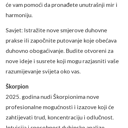
će vam pomoći da pronađete unutrašnji mir i
harmoniju.
Savjet: Istražite nove smjerove duhovne
prakse ili započnite putovanje koje obećava
duhovno obogaćivanje. Budite otvoreni za
nove ideje i susrete koji mogu razjasniti vaše
razumijevanje svijeta oko vas.
Škorpion
2025. godina nudi Škorpionima nove
profesionalne mogućnosti i izazove koji će
zahtijevati trud, koncentraciju i odlučnost.
Intuicija i sposobnost dubinske analize