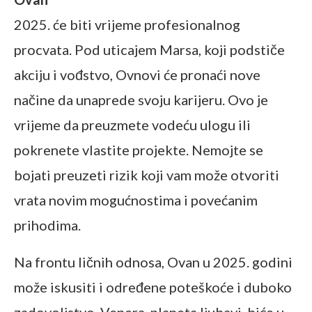
2025. će biti vrijeme profesionalnog
procvata. Pod uticajem Marsa, koji podstiče
akciju i vođstvo, Ovnovi će pronaći nove
načine da unaprede svoju karijeru. Ovo je
vrijeme da preuzmete vodeću ulogu ili
pokrenete vlastite projekte. Nemojte se
bojati preuzeti rizik koji vam može otvoriti
vrata novim mogućnostima i povećanim
prihodima.
Na frontu ličnih odnosa, Ovan u 2025. godini
može iskusiti i određene poteškoće i duboko
zadovoljstvo. Venera, planeta ljubavi, biće u