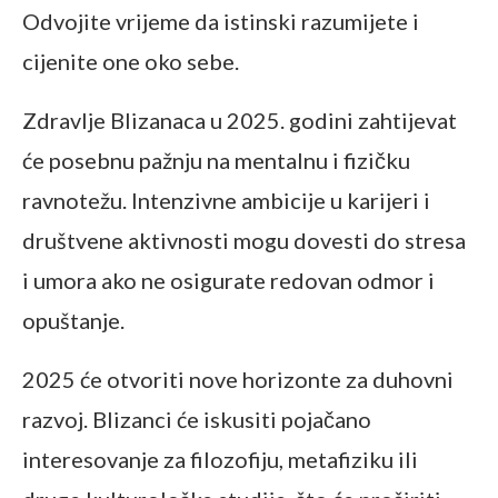
Odvojite vrijeme da istinski razumijete i
cijenite one oko sebe.
Zdravlje Blizanaca u 2025. godini zahtijevat
će posebnu pažnju na mentalnu i fizičku
ravnotežu. Intenzivne ambicije u karijeri i
društvene aktivnosti mogu dovesti do stresa
i umora ako ne osigurate redovan odmor i
opuštanje.
2025 će otvoriti nove horizonte za duhovni
razvoj. Blizanci će iskusiti pojačano
interesovanje za filozofiju, metafiziku ili