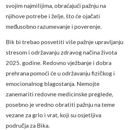
svojim najmilijima, obraćajući pažnju na
njihove potrebe i želje, što će ojačati
međusobno razumevanje i poverenje.
Bik bi trebao posvetiti više pažnje upravljanju
stresom i održavanju zdravog načina života
2025. godine. Redovno vježbanje i dobra
prehrana pomoći će u održavanju fizičkog i
emocionalnog blagostanja. Nemojte
zanemariti redovne medicinske preglede,
posebno je vredno obratiti pažnju na teme
vezane za grlo i vrat, koji su osjetljiva
područja za Bika.