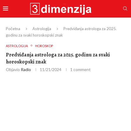
Početna
Astrologija
Predviđanja astrologa za 2025.
godinu za svaki horoskopski znak
ASTROLOGIJA
HOROSKOP
Predviđanja astrologa za 2025. godinu za svaki
horoskopski znak
Objavio
Radio
11/21/2024
1 comment