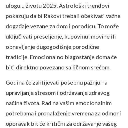
ulogu u životu 2025. Astrološki trendovi
pokazuju da bi Rakovi trebali očekivati važne
događaje vezane za dom i porodicu. To može
uključivati preseljenje, kupovinu imovine ili
obnavljanje dugogodišnje porodične
tradicije. Emocionalno blagostanje doma će
biti direktno povezano sa ličnom srećom.
Godina će zahtijevati posebnu pažnju na
upravljanje stresom i održavanje zdravog
načina života. Rad na vašim emocionalnim
potrebama i pronalaženje vremena za odmor i
oporavak bit će kritični za održavanje vašeg