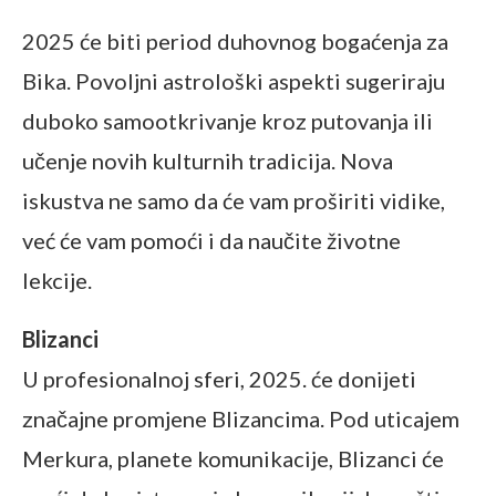
2025 će biti period duhovnog bogaćenja za
Bika. Povoljni astrološki aspekti sugeriraju
duboko samootkrivanje kroz putovanja ili
učenje novih kulturnih tradicija. Nova
iskustva ne samo da će vam proširiti vidike,
već će vam pomoći i da naučite životne
lekcije.
Blizanci
U profesionalnoj sferi, 2025. će donijeti
značajne promjene Blizancima. Pod uticajem
Merkura, planete komunikacije, Blizanci će