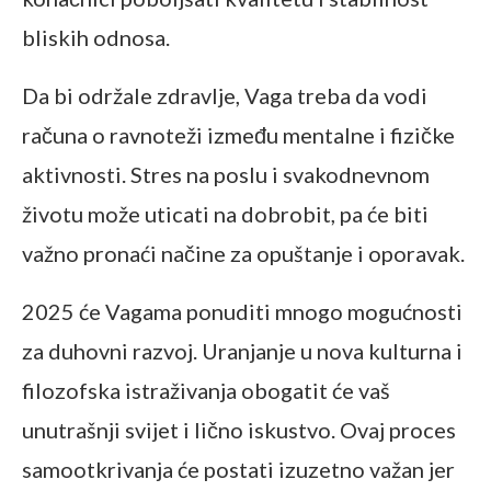
bliskih odnosa.
Da bi održale zdravlje, Vaga treba da vodi
računa o ravnoteži između mentalne i fizičke
aktivnosti. Stres na poslu i svakodnevnom
životu može uticati na dobrobit, pa će biti
važno pronaći načine za opuštanje i oporavak.
2025 će Vagama ponuditi mnogo mogućnosti
za duhovni razvoj. Uranjanje u nova kulturna i
filozofska istraživanja obogatit će vaš
unutrašnji svijet i lično iskustvo. Ovaj proces
samootkrivanja će postati izuzetno važan jer