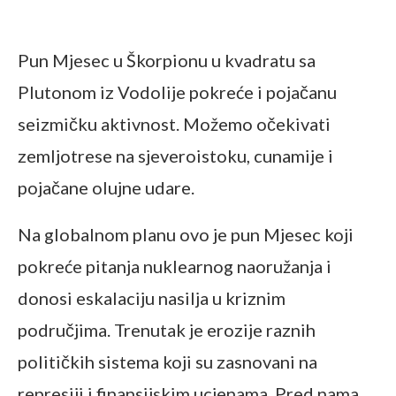
Pun Mjesec u Škorpionu u kvadratu sa
Plutonom iz Vodolije pokreće i pojačanu
seizmičku aktivnost. Možemo očekivati
zemljotrese na sjeveroistoku, cunamije i
pojačane olujne udare.
Na globalnom planu ovo je pun Mjesec koji
pokreće pitanja nuklearnog naoružanja i
donosi eskalaciju nasilja u kriznim
područjima. Trenutak je erozije raznih
političkih sistema koji su zasnovani na
represiji i finansijskim ucjenama. Pred nama