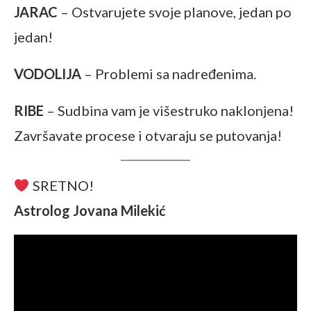
JARAC
– Ostvarujete svoje planove, jedan po
jedan!
VODOLIJA
– Problemi sa nadređenima.
RIBE
– Sudbina vam je višestruko naklonjena!
Završavate procese i otvaraju se putovanja!
SRETNO!
Astrolog Jovana Milekić