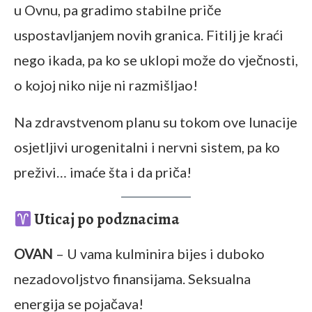
u Ovnu, pa gradimo stabilne priče
uspostavljanjem novih granica. Fitilj je kraći
nego ikada, pa ko se uklopi može do vječnosti,
o kojoj niko nije ni razmišljao!
Na zdravstvenom planu su tokom ove lunacije
osjetljivi urogenitalni i nervni sistem, pa ko
preživi… imaće šta i da priča!
Uticaj po podznacima
OVAN
– U vama kulminira bijes i duboko
nezadovoljstvo finansijama. Seksualna
energija se pojačava!