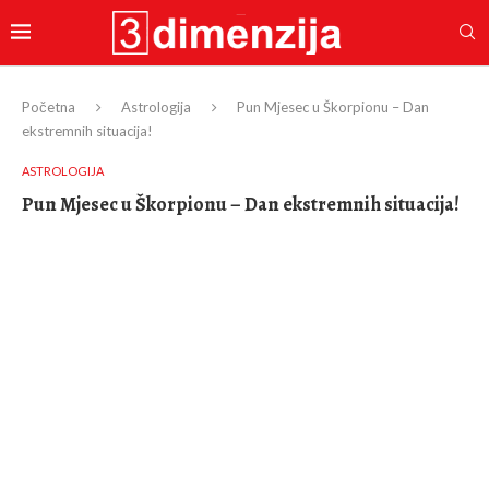
Početna
Astrologija
Pun Mjesec u Škorpionu – Dan
ekstremnih situacija!
ASTROLOGIJA
Pun Mjesec u Škorpionu – Dan ekstremnih situacija!