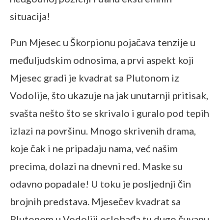
situacija!
Pun Mjesec u Škorpionu pojačava tenzije u
međuljudskim odnosima, a prvi aspekt koji
Mjesec gradi je kvadrat sa Plutonom iz
Vodolije, što ukazuje na jak unutarnji pritisak,
svašta nešto što se skrivalo i guralo pod tepih
izlazi na površinu. Mnogo skrivenih drama,
koje čak i ne pripadaju nama, već našim
precima, dolazi na dnevni red. Maske su
odavno popadale! U toku je posljednji čin
brojnih predstava. Mjesečev kvadrat sa
Plutonom u Vodoliji oslobađa tu dugo čuvanu