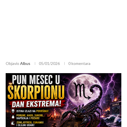
Objavio
Albus
05/01/2026
0 komentara