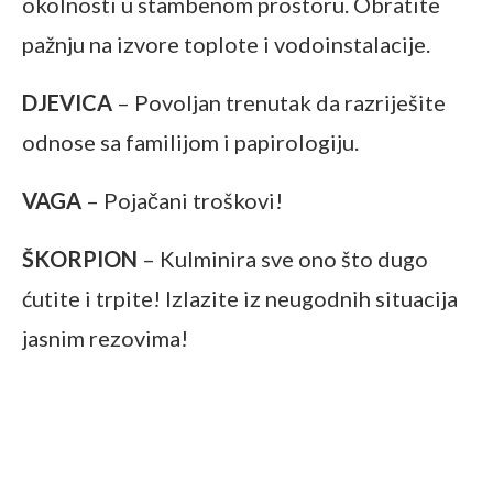
okolnosti u stambenom prostoru. Obratite
pažnju na izvore toplote i vodoinstalacije.
DJEVICA
– Povoljan trenutak da razriješite
odnose sa familijom i papirologiju.
VAGA
– Pojačani troškovi!
ŠKORPION
– Kulminira sve ono što dugo
ćutite i trpite! Izlazite iz neugodnih situacija
jasnim rezovima!