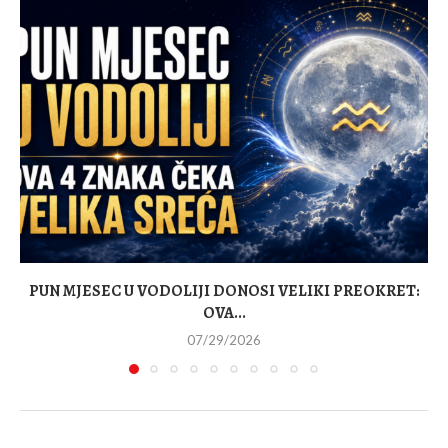
PUN MJESEC U VODOLIJI DONOSI VELIKI PREOKRET:
OVA...
07/29/2026