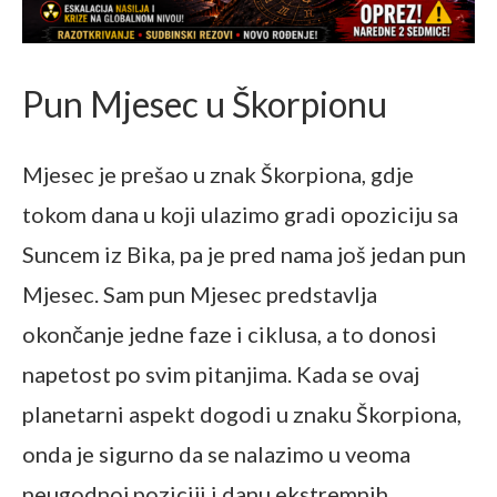
Pun Mjesec u Škorpionu
Mjesec je prešao u znak Škorpiona, gdje
tokom dana u koji ulazimo gradi opoziciju sa
Suncem iz Bika, pa je pred nama još jedan pun
Mjesec. Sam pun Mjesec predstavlja
okončanje jedne faze i ciklusa, a to donosi
napetost po svim pitanjima. Kada se ovaj
planetarni aspekt dogodi u znaku Škorpiona,
onda je sigurno da se nalazimo u veoma
neugodnoj poziciji i danu ekstremnih