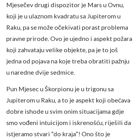
Mjesečev drugi dispozitor je Mars u Ovnu,
koji je u ulaznom kvadratu sa Jupiterom u
Raku, pa se može očekivati porast problema
pravne prirode. Ovo je ujedno i aspekt požara
koji zahvataju velike objekte, pa je to još
jedna od pojava na koje treba obratiti pažnju
u naredne dvije sedmice.
Pun Mjesec u Škorpionu je u trigonu sa
Jupiterom u Raku, a to je aspekt koji obećava
dobre ishode u svim onim situacijama gdje
smo vođeni intuicijom i iskrenošću, riješili da
istjeramo stvari “do kraja”! Ono što je