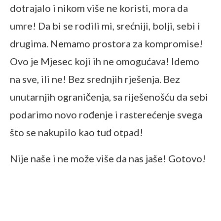
dotrajalo i nikom više ne koristi, mora da
umre! Da bi se rodili mi, srećniji, bolji, sebi i
drugima. Nemamo prostora za kompromise!
Ovo je Mjesec koji ih ne omogućava! Idemo
na sve, ili ne! Bez srednjih rješenja. Bez
unutarnjih ograničenja, sa riješenošću da sebi
podarimo novo rođenje i rasterećenje svega
što se nakupilo kao tuđ otpad!
Nije naše i ne može više da nas jaše! Gotovo!