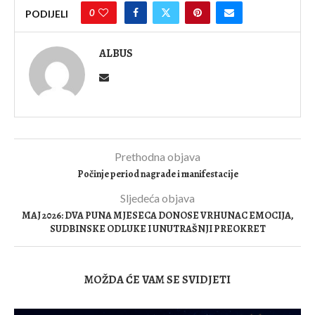
0
PODIJELI
ALBUS
Prethodna objava
Počinje period nagrade i manifestacije
Sljedeća objava
MAJ 2026: DVA PUNA MJESECA DONOSE VRHUNAC EMOCIJA,
SUDBINSKE ODLUKE I UNUTRAŠNJI PREOKRET
MOŽDA ĆE VAM SE SVIDJETI