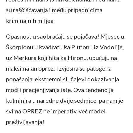
su raščišćavanja i među pripadnicima
kriminalnih miljea.
Opasnost u saobraćaju se pojačava! Mjesec u
Škorpionu u kvadratu ka Plutonu iz Vodolije,
uz Merkura koji hita ka Hironu, upućuju na
maksimalan oprez! Izvjesna su patogena
ponašanja, ekstremni slučajevi dokazivanja
moći i precjenjivanja iste. Ova tendencija
kulminira u naredne dvije sedmice, pa nam je
svima OPREZ ne imperativ, već model
preživljavanja!