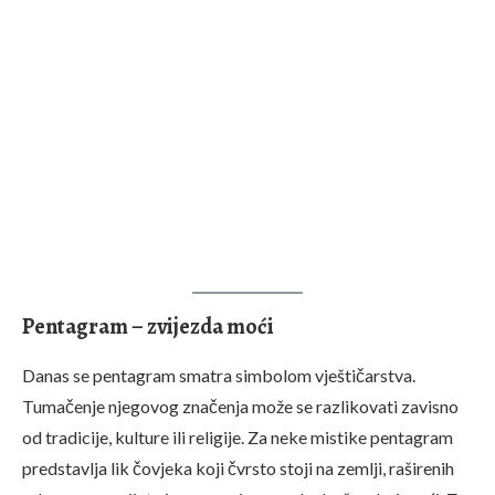
Pentagram – zvijezda moći
Danas se pentagram smatra simbolom vještičarstva.
Tumačenje njegovog značenja može se razlikovati zavisno
od tradicije, kulture ili religije. Za neke mistike pentagram
predstavlja lik čovjeka koji čvrsto stoji na zemlji, raširenih