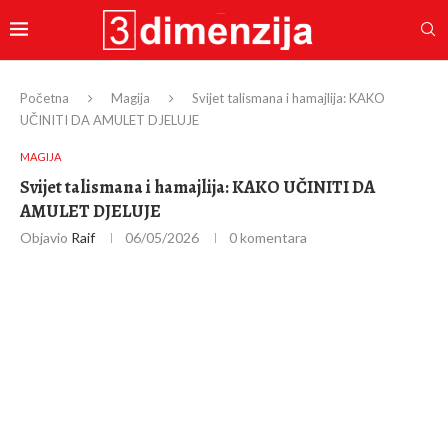
Početna
Magija
Svijet talismana i hamajlija: KAKO
UČINITI DA AMULET DJELUJE
MAGIJA
Svijet talismana i hamajlija: KAKO UČINITI DA
AMULET DJELUJE
Objavio
Raif
06/05/2026
0 komentara