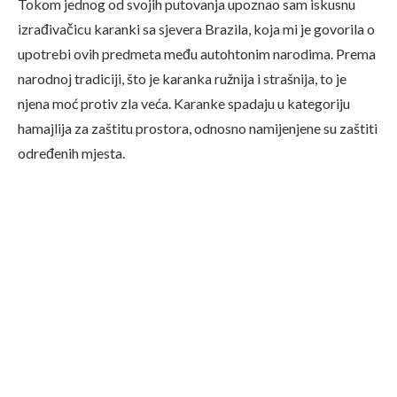
Tokom jednog od svojih putovanja upoznao sam iskusnu
izrađivačicu karanki sa sjevera Brazila, koja mi je govorila o
upotrebi ovih predmeta među autohtonim narodima. Prema
narodnoj tradiciji, što je karanka ružnija i strašnija, to je
njena moć protiv zla veća. Karanke spadaju u kategoriju
hamajlija za zaštitu prostora, odnosno namijenjene su zaštiti
određenih mjesta.