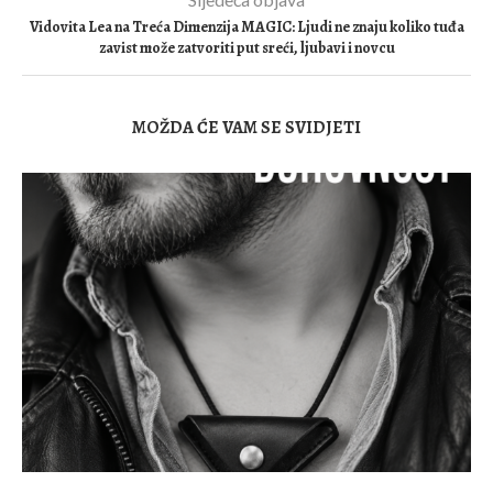
Vidovita Lea na Treća Dimenzija MAGIC: Ljudi ne znaju koliko tuđa
zavist može zatvoriti put sreći, ljubavi i novcu
MOŽDA ĆE VAM SE SVIDJETI