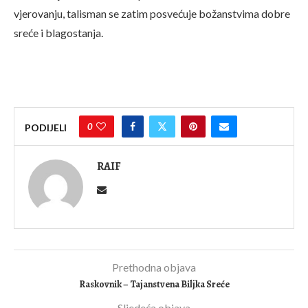
vjerovanju, talisman se zatim posvećuje božanstvima dobre
sreće i blagostanja.
0
PODIJELI
RAIF
Prethodna objava
Raskovnik – Tajanstvena Biljka Sreće
Sljedeća objava