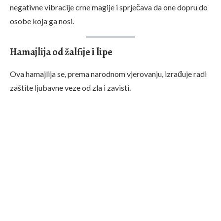
negativne vibracije crne magije i sprječava da one dopru do
osobe koja ga nosi.
Hamajlija od žalfije i lipe
Ova hamajlija se, prema narodnom vjerovanju, izrađuje radi
zaštite ljubavne veze od zla i zavisti.